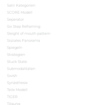
Satir Kategorien
SCORE Modell
Seperator
Six Step Reframing
Sleight of mouth pattern
Soziales Panorama
Spiegeln
Strategien
Stuck State
Submodalitäten
Swish
Synästhesie
Teile Modell
TIGER
Tilgung