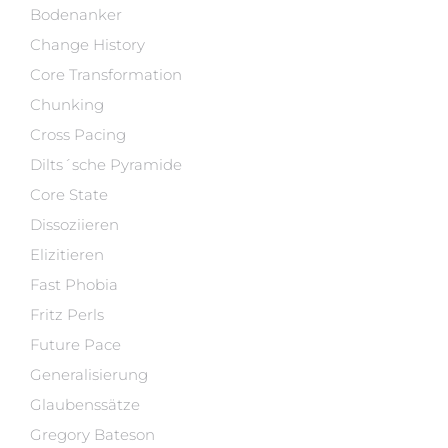
Bodenanker
Change History
Core Transformation
Chunking
Cross Pacing
Dilts´sche Pyramide
Core State
Dissoziieren
Elizitieren
Fast Phobia
Fritz Perls
Future Pace
Generalisierung
Glaubenssätze
Gregory Bateson