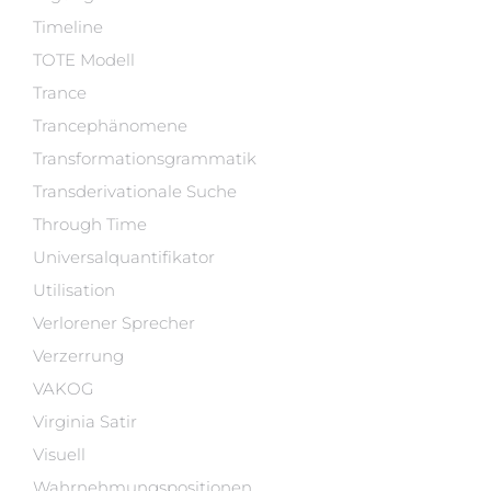
Timeline
TOTE Modell
Trance
Trancephänomene
Transformationsgrammatik
Transderivationale Suche
Through Time
Universalquantifikator
Utilisation
Verlorener Sprecher
Verzerrung
VAKOG
Virginia Satir
Visuell
Wahrnehmungspositionen