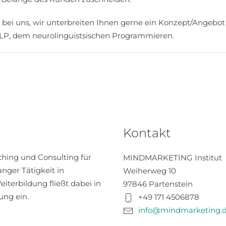
ch bei uns, wir unterbreiten Ihnen gerne ein Konzept/Angebot 
 NLP, dem neurolinguistsischen Programmieren.
Kontakt
hing und Consulting für
MINDMARKETING Institut
anger Tätigkeit in
Weiherweg 10
erbildung fließt dabei in
97846 Partenstein
ung ein.
+49 171 4506878
info@mindmarketing.