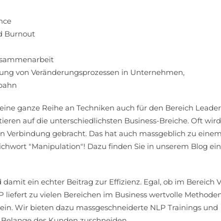
nce
d Burnout
Zusammenarbeit
itung von Veränderungsprozessen in Unternehmen,
fbahn
 eine ganze Reihe an Techniken auch für den Bereich Leader
tieren auf die unterschiedlichsten Business-Breiche. Oft wir
n Verbindung gebracht. Das hat auch massgeblich zu einem
chwort "Manipulation"! Dazu finden Sie in unserem Blog ei
damit ein echter Beitrag zur Effizienz. Egal, ob im Bereich V
liefert zu vielen Bereichen im Business wertvolle Methode
u sein. Wir bieten dazu massgeschneiderte NLP Trainings und
die Belange des Kunden zuschneiden.