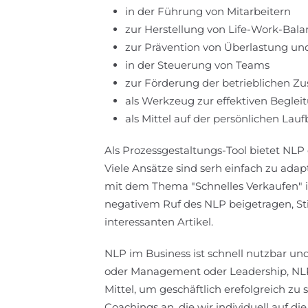
in der Führung von Mitarbeitern
zur Herstellung von Life-Work-Bala
zur Prävention von Überlastung un
in der Steuerung von Teams
zur Förderung der betrieblichen 
als Werkzeug zur effektiven Begle
als Mittel auf der persönlichen Lau
Als Prozessgestaltungs-Tool bietet NLP
Viele Ansätze sind serh einfach zu adap
mit dem Thema "Schnelles Verkaufen" i
negativem Ruf des NLP beigetragen, Sti
interessanten Artikel.
NLP im Business ist schnell nutzbar und 
oder Management oder Leadership, NLP 
Mittel, um geschäftlich erefolgreich z
Coachings an, die wir individuell auf 