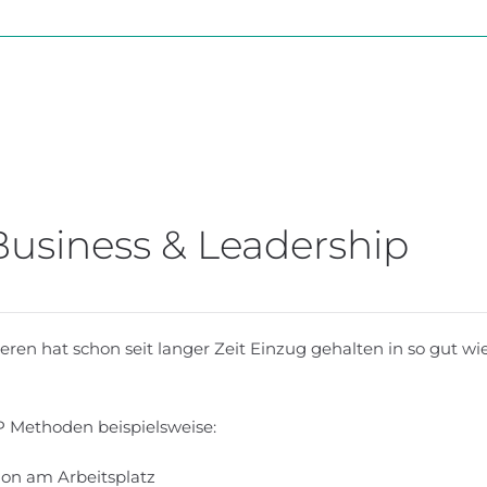
usiness & Leadership
en hat schon seit langer Zeit Einzug gehalten in so gut wie
P Methoden beispielsweise:
on am Arbeitsplatz