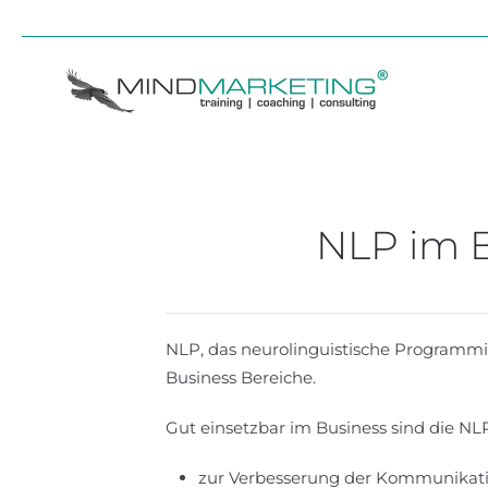
Skip to main content
NLP im B
NLP, das neurolinguistische Programmier
Business Bereiche.
Gut einsetzbar im Business sind die NL
zur Verbesserung der Kommunikati