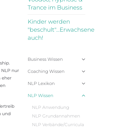
Trance im Business
Kinder werden
"beschult"...Erwachsene
auch!
Business Wissen
ship.
d NLP nur
Coaching Wissen
 eher
NLP Lexikon
nen
NLP Wissen
ertreib
NLP Anwendung
n und
NLP Grundannahmen
NLP Verbände/Curricula