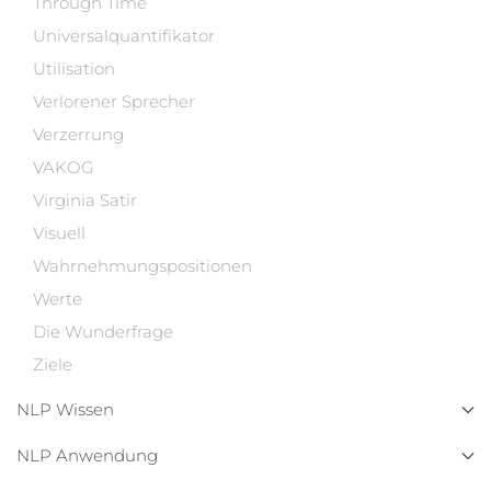
Through Time
Universalquantifikator
Utilisation
Verlorener Sprecher
Verzerrung
VAKOG
Virginia Satir
Visuell
Wahrnehmungspositionen
Werte
Die Wunderfrage
Ziele
NLP Wissen
NLP Anwendung