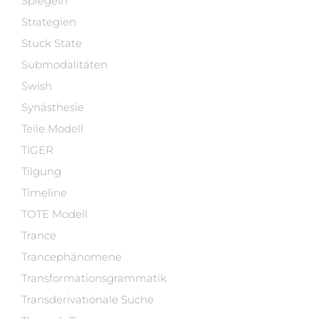
Spiegeln
Strategien
Stuck State
Submodalitäten
Swish
Synästhesie
Teile Modell
TIGER
Tilgung
Timeline
TOTE Modell
Trance
Trancephänomene
Transformationsgrammatik
Transderivationale Suche