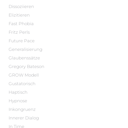
Dissoziieren
Elizitieren
Fast Phobia
Fritz Perls
Future Pace
Generalisierung
Glaubenssätze
Gregory Bateson
GROW Modell
Gustatorisch
Haptisch
Hypnose
Inkongruenz
Innerer Dialog
In Time