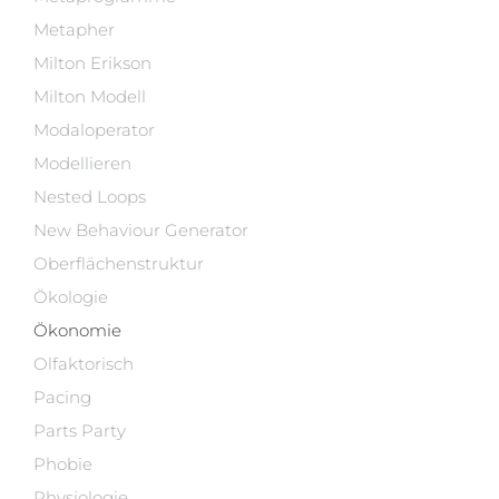
Metapher
Milton Erikson
Milton Modell
Modaloperator
Modellieren
Nested Loops
New Behaviour Generator
Oberflächenstruktur
Ökologie
Ökonomie
Olfaktorisch
Pacing
Parts Party
Phobie
Physiologie