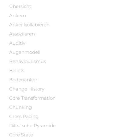
Übersicht
Ankern
Anker kollabieren
Assoziieren
Auditiv
Augenmodell
Behaviourismus
Beliefs
Bodenanker
Change History
Core Transformation
Chunking
Cross Pacing
Dilts´sche Pyramide
Core State