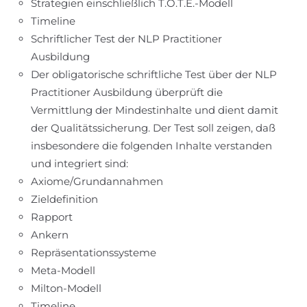
Strategien einschließlich T.O.T.E.-Modell
Timeline
Schriftlicher Test der NLP Practitioner
Ausbildung
Der obligatorische schriftliche Test über der NLP
Practitioner Ausbildung überprüft die
Vermittlung der Mindestinhalte und dient damit
der Qualitätssicherung. Der Test soll zeigen, daß
insbesondere die folgenden Inhalte verstanden
und integriert sind:
Axiome/Grundannahmen
Zieldefinition
Rapport
Ankern
Repräsentationssysteme
Meta-Modell
Milton-Modell
Timeline