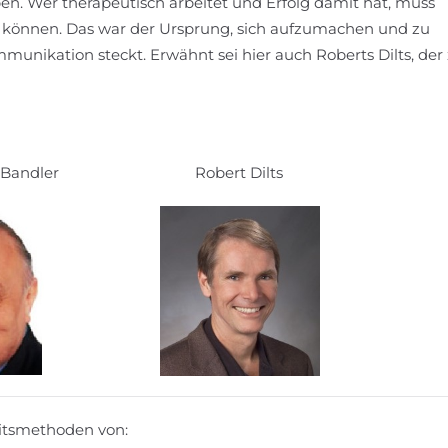
n. Wer therapeutisch arbeitet und Erfolg damit hat, muss
 können. Das war der Ursprung, sich aufzumachen und zu
mmunikation steckt. Erwähnt sei hier auch Roberts Dilts, der
 Bandler Robert Dilts
itsmethoden von: