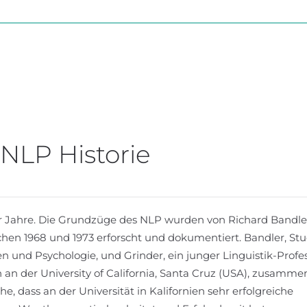
NLP Historie
 Jahre. Die Grundzüge des NLP wurden von Richard Bandler
schen 1968 und 1973 erforscht und dokumentiert. Bandler, St
 und Psychologie, und Grinder, ein junger Linguistik-Profes
 an der University of California, Santa Cruz (USA), zusamme
, dass an der Universität in Kalifornien sehr erfolgreiche