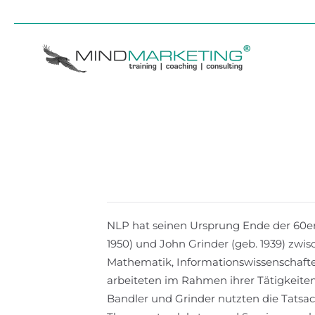
Skip to main content
NLP hat seinen Ursprung Ende der 60er
1950) und John Grinder (geb. 1939) zwi
Mathematik, Informationswissenschaften
arbeiteten im Rahmen ihrer Tätigkeiten
Bandler und Grinder nutzten die Tatsache