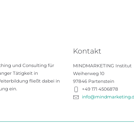
Kontakt
hing und Consulting für
MINDMARKETING Institut
anger Tätigkeit in
Weiherweg 10
erbildung fließt dabei in
97846 Partenstein
ung ein.
+49 171 4506878
info@mindmarketing.