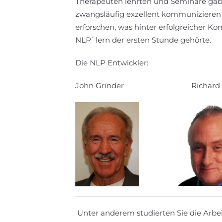
Therapeuten lehrten und Seminare gabe
zwangsläufig exzellent kommunizieren
erforschen, was hinter erfolgreicher Ko
NLP`lern der ersten Stunde gehörte.
Die NLP Entwickler:
John Grinder Richard
Unter anderem studierten Sie die Arbe