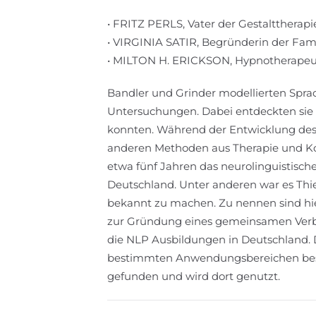
• FRITZ PERLS, Vater der Gestalttherapi
• VIRGINIA SATIR, Begründerin der Fam
• MILTON H. ERICKSON, Hypnotherapeut
Bandler und Grinder modellierten Sprac
Untersuchungen. Dabei entdeckten sie 
konnten. Während der Entwicklung de
anderen Methoden aus Therapie und Kom
etwa fünf Jahren das neurolinguistisc
Deutschland. Unter anderen war es Th
bekannt zu machen. Zu nennen sind hie
zur Gründung eines gemeinsamen Verba
die NLP Ausbildungen in Deutschland. D
bestimmten Anwendungsbereichen besch
gefunden und wird dort genutzt.