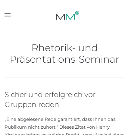
Skip to main content
Rhetorik- und
Präsentations-Seminar
Sicher und erfolgreich vor
Gruppen reden!
„Eine abgelesene Rede garantiert, dass Ihnen das
Publikum nicht zuhört.“ Dieses Zitat von Henry
Kissinger bringt es auf den Punkt, worauf es bei einer