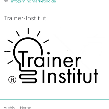
info@mindmarketing.de
Trainer-Institut
Archiv
Home