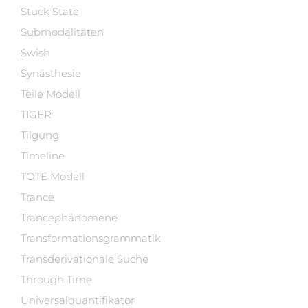
Stuck State
Submodalitäten
Swish
Synästhesie
Teile Modell
TIGER
Tilgung
Timeline
TOTE Modell
Trance
Trancephänomene
Transformationsgrammatik
Transderivationale Suche
Through Time
Universalquantifikator