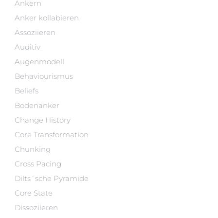
Ankern
Anker kollabieren
Assoziieren
Auditiv
Augenmodell
Behaviourismus
Beliefs
Bodenanker
Change History
Core Transformation
Chunking
Cross Pacing
Dilts´sche Pyramide
Core State
Dissoziieren