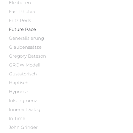
Elizitieren
Fast Phobia
Fritz Perls
Future Pace
Generalisierung
Glaubenssätze
Gregory Bateson
GROW Modell
Gustatorisch
Haptisch
Hypnose
Inkongruenz
Innerer Dialog
In Time
John Grinder