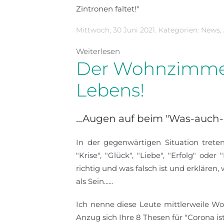
Zintronen faltet!"
Mittwoch, 30 Juni 2021. Kategorien:
News
,
Weiterlesen
Der Wohnzimmer
Lebens!
...Augen auf beim "Was-auch
In der gegenwärtigen Situation tret
"Krise", "Glück", "Liebe", "Erfolg" ode
richtig und was falsch ist und erklären
als Sein......
Ich nenne diese Leute mittlerweile Wo
Anzug sich Ihre 8 Thesen für "Corona i