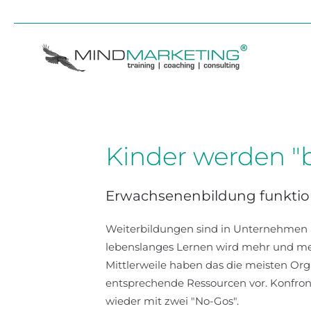
Skip to main content
Kinder werden "b
Erwachsenenbildung funktioni
Weiterbildungen sind in Unternehmen
lebenslanges Lernen wird mehr und mehr
Mittlerweile haben das die meisten Org
entsprechende Ressourcen vor. Konfron
wieder mit zwei "No-Gos".