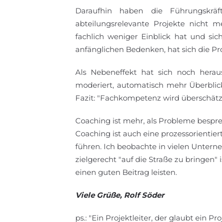
Daraufhin haben die Führungskrä
abteilungsrelevante Projekte nicht m
fachlich weniger Einblick hat und s
anfänglichen Bedenken, hat sich die P
Als Nebeneffekt hat sich noch heraus
moderiert, automatisch mehr Überbl
Fazit: "Fachkompetenz wird überschätz
Coaching ist mehr, als Probleme besprec
Coaching ist auch eine prozessorientier
führen. Ich beobachte in vielen Untern
zielgerecht "auf die Straße zu bringen
einen guten Beitrag leisten.
Viele Grüße, Rolf Söder
ps.: "Ein Projektleiter, der glaubt ein Pr