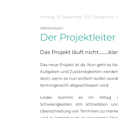
Montag, 20 September 2021. Kategorien:
Weiterlesen
Der Projektleiter
Das Projekt läuft nicht.........kl
Das neue Projekt ist da. Nun geht es los
Aufgaben und Zuständigkeiten werden v
doch, wenn es nun einfach laufen würd
termingerecht abgeschlossen wird.
Leider kommt es im Alltag zu
Schwierigkeiten. Am schnellsten un
Überschreitung von Terminen zu merken.
und es kommt zum so genannten Stormi