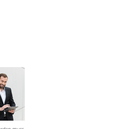
erden muss,