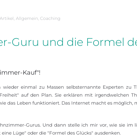
Artikel
,
Allgemein
,
Coaching
-Guru und die Formel d
-immer-Kauf"!
en wieder einmal zu Massen selbsternannte Experten zu
r "Freiheit" auf den Plan. Sie erklären mit irgendwelchen T
, wie das Leben funktioniert. Das Internet macht es möglich,
hnzimmer-Gurus. Und dann stelle ich mir vor, wie sie im li
st eine Lüge" oder die "Formel des Glücks" ausdenken.