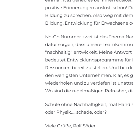
positive Erinnerungen auslöst, schön! D
Bildung zu sprechen. Also weg mit dem
Bildung, Entwicklung für Erwachsene 
No-Go Nummer zwei ist das Thema Nach
dafür sorgen, dass unsere Teamkommu
"nachhaltig" entwickelt. Meine Antwort
bedeutet Entwicklungsprogramme für M
Ressourcen bereit zu stellen. Und bei d
den wenigsten Unternehmen. Klar, es gi
wiederholen und zu vertiefen ist unattra
Wo sind die regelmäßigen Refresher, d
Schule ohne Nachhaltigkeit, mal Hand 
oder Physik......schade, oder?
Viele Grüße, Rolf Söder