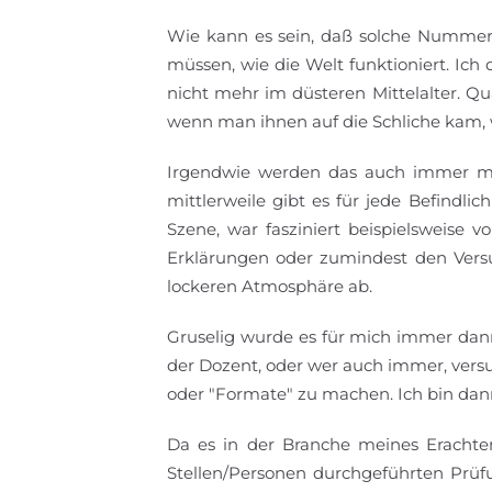
Wie kann es sein, daß solche Nummern
müssen, wie die Welt funktioniert. Ich
nicht mehr im düsteren Mittelalter. 
wenn man ihnen auf die Schliche kam, 
Irgendwie werden das auch immer me
mittlerweile gibt es für jede Befindlic
Szene, war fasziniert beispielsweise 
Erklärungen oder zumindest den Versuch
lockeren Atmosphäre ab.
Gruselig wurde es für mich immer dann
der Dozent, oder wer auch immer, vers
oder "Formate" zu machen. Ich bin dan
Da es in der Branche meines Erachten
Stellen/Personen durchgeführten Prüfu