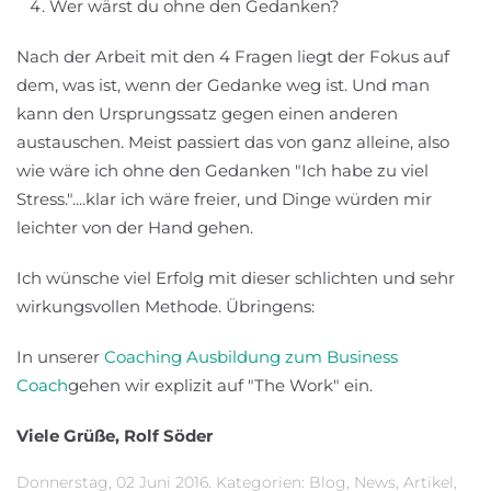
Wer wärst du ohne den Gedanken?
Nach der Arbeit mit den 4 Fragen liegt der Fokus auf
dem, was ist, wenn der Gedanke weg ist. Und man
kann den Ursprungssatz gegen einen anderen
austauschen. Meist passiert das von ganz alleine, also
wie wäre ich ohne den Gedanken "Ich habe zu viel
Stress."....klar ich wäre freier, und Dinge würden mir
leichter von der Hand gehen.
Ich wünsche viel Erfolg mit dieser schlichten und sehr
wirkungsvollen Methode. Übringens:
In unserer
Coaching Ausbildung zum Business
Coach
gehen wir explizit auf "The Work" ein.
Viele Grüße, Rolf Söder
Donnerstag, 02 Juni 2016. Kategorien:
Blog
,
News
,
Artikel
,