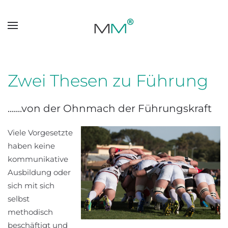
Skip to main content
Zwei Thesen zu Führung
.......von der Ohnmach der Führungskraft
Viele Vorgesetzte
haben keine
kommunikative
Ausbildung oder
sich mit sich
selbst
methodisch
beschäftigt und