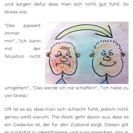
und sorgen dafür dass man sich nicht gut fühlt. So
etwas wie:
"Das passiert
immer
mir!"...."Ich kann
mit der
Situation nicht
umgehen!"...."Das werde ich nie schaffen!"...."Ich habe zu
viel Stress."
Oft ist es so, dass man sich schlecht fühlt, jedoch nicht
genau weiß warum. The Work geht davon aus, dass es
ein Gedanke ist, der für den Zustand sorgt. Diesen gilt
es zunächst zu identifizieren und auszusprechen, also in