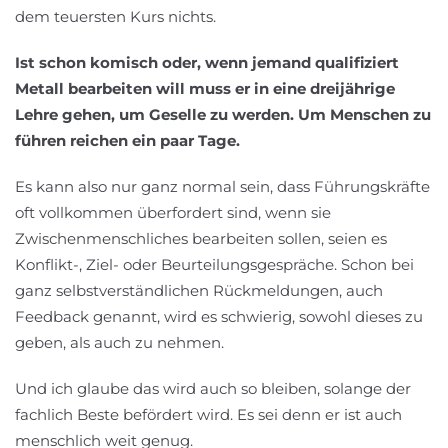
dem teuersten Kurs nichts.
Ist schon komisch oder, wenn jemand qualifiziert
Metall bearbeiten will muss er in eine dreijährige
Lehre gehen, um Geselle zu werden. Um Menschen zu
führen reichen ein paar Tage.
Es kann also nur ganz normal sein, dass Führungskräfte
oft vollkommen überfordert sind, wenn sie
Zwischenmenschliches bearbeiten sollen, seien es
Konflikt-, Ziel- oder Beurteilungsgespräche. Schon bei
ganz selbstverständlichen Rückmeldungen, auch
Feedback genannt, wird es schwierig, sowohl dieses zu
geben, als auch zu nehmen.
Und ich glaube das wird auch so bleiben, solange der
fachlich Beste befördert wird. Es sei denn er ist auch
menschlich weit genug.