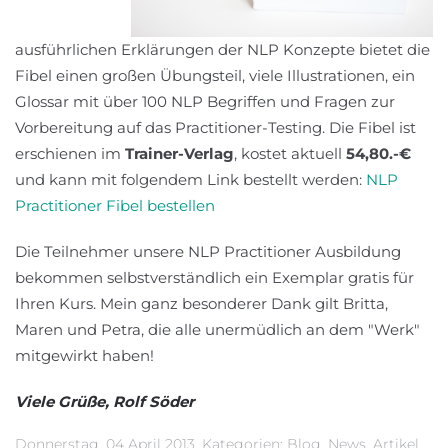
ausführlichen Erklärungen der NLP Konzepte bietet die
Fibel einen großen Übungsteil, viele Illustrationen, ein
Glossar mit über 100 NLP Begriffen und Fragen zur
Vorbereitung auf das Practitioner-Testing. Die Fibel ist
erschienen im
Trainer-Verlag
, kostet aktuell
54,80.-€
und kann mit folgendem Link bestellt werden:
NLP
Practitioner Fibel bestellen
Die Teilnehmer unsere NLP Practitioner Ausbildung
bekommen selbstverständlich ein Exemplar gratis für
Ihren Kurs. Mein ganz besonderer Dank gilt Britta,
Maren und Petra, die alle unermüdlich an dem "Werk"
mitgewirkt haben!
Viele Grüße, Rolf Söder
Donnerstag, 04 April 2013. Kategorien:
Blog
,
News
,
Artikel
,