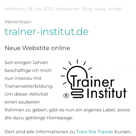
Mittwoch, 08 Juni 2022. Kategorien:
Blog
,
News
,
Artikel
Weiterlesen
trainer-institut.de
Neue Webstite online
Seit einigen Jahren
beschäftige ich mich
nun intensiv mit
Trainerweiterbildung.
Um dieser Aktivität
einen sauberen
Rahmen zu geben, gibt es nun ein eigenes Label, sowie
die dazu gehörige Homepage.
Dort sind alle Informationen zu
Train the Trainer
Kursen,