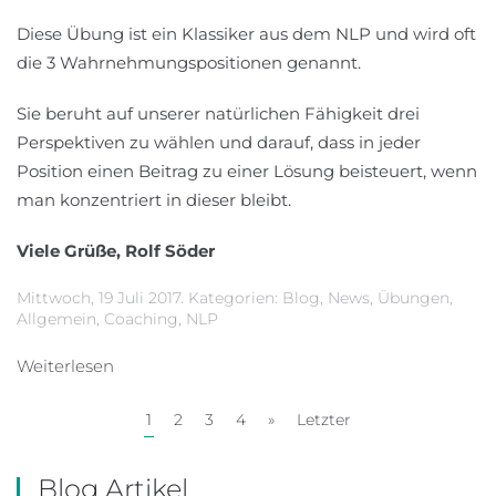
Diese Übung ist ein Klassiker aus dem NLP und wird oft
die 3 Wahrnehmungspositionen genannt.
Sie beruht auf unserer natürlichen Fähigkeit drei
Perspektiven zu wählen und darauf, dass in jeder
Position einen Beitrag zu einer Lösung beisteuert, wenn
man konzentriert in dieser bleibt.
Viele Grüße, Rolf Söder
Mittwoch, 19 Juli 2017. Kategorien:
Blog
,
News
,
Übungen
,
Allgemein
,
Coaching
,
NLP
Weiterlesen
1
2
3
4
»
Letzter
Blog Artikel