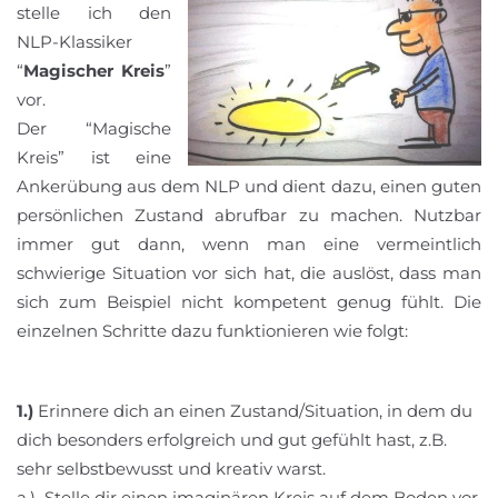
stelle ich den
NLP-Klassiker
“
Magischer Kreis
”
vor.
Der “Magische
Kreis” ist eine
Ankerübung aus dem NLP und dient dazu, einen guten
persönlichen Zustand abrufbar zu machen. Nutzbar
immer gut dann, wenn man eine vermeintlich
schwierige Situation vor sich hat, die auslöst, dass man
sich zum Beispiel nicht kompetent genug fühlt. Die
einzelnen Schritte dazu funktionieren wie folgt:
1.)
Erinnere dich an einen Zustand/Situation, in dem du
dich besonders erfolgreich und gut gefühlt hast, z.B.
sehr selbstbewusst und kreativ warst.
a.) Stelle dir einen imaginären Kreis auf dem Boden vor,