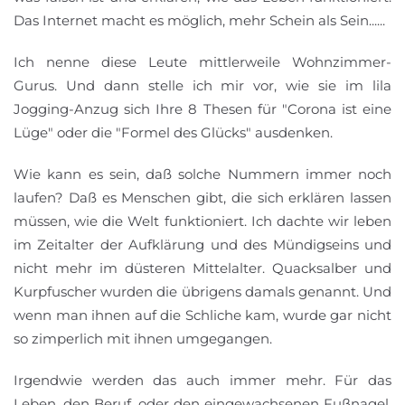
Das Internet macht es möglich, mehr Schein als Sein......
Ich nenne diese Leute mittlerweile Wohnzimmer-
Gurus. Und dann stelle ich mir vor, wie sie im lila
Jogging-Anzug sich Ihre 8 Thesen für "Corona ist eine
Lüge" oder die "Formel des Glücks" ausdenken.
Wie kann es sein, daß solche Nummern immer noch
laufen? Daß es Menschen gibt, die sich erklären lassen
müssen, wie die Welt funktioniert. Ich dachte wir leben
im Zeitalter der Aufklärung und des Mündigseins und
nicht mehr im düsteren Mittelalter. Quacksalber und
Kurpfuscher wurden die übrigens damals genannt. Und
wenn man ihnen auf die Schliche kam, wurde gar nicht
so zimperlich mit ihnen umgegangen.
Irgendwie werden das auch immer mehr. Für das
Leben, den Beruf, oder den eingewachsenen Fußnagel,