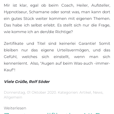
Mir ist klar, egal ob beim Coach, Heiler, Aufsteller,
Hypnotiseur, Schamane oder sonst was, man kann dort
ein gutes Stück weiter kommen mit eigenen Themen.
Das habe ich selbst erlebt. Es stellt sich nur die Frage,
wie komme ich an den/die Richtige?
Zertifikate und Titel sind keinerlei Garantie! Somit
bleiben nur das eigene Urteilsvermögen, und das
Gefühl, welches sich einstellt, wenn man sich
kennenlernt. Also, "Augen auf beim Was-auch -immer-
Kauf"!
Viele Grüße, Rolf Söder
Donnerstag, 01 Oktober 2020. Kategorien:
Artikel
,
News
,
Allgemein
Weiterlesen