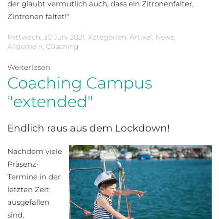
der glaubt vermutlich auch, dass ein Zitronenfalter,
Zintronen faltet!"
Mittwoch, 30 Juni 2021. Kategorien:
Artikel
,
News
,
Allgemein
,
Coaching
Weiterlesen
Coaching Campus
"extended"
Endlich raus aus dem Lockdown!
Nachdem viele
Präsenz-
Termine in der
letzten Zeit
ausgefallen
sind,