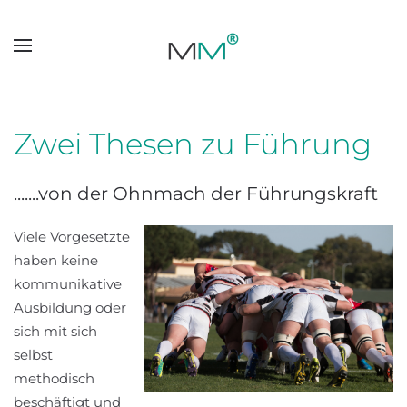
Skip to main content
Zwei Thesen zu Führung
.......von der Ohnmach der Führungskraft
Viele Vorgesetzte
haben keine
kommunikative
Ausbildung oder
sich mit sich
selbst
methodisch
beschäftigt und