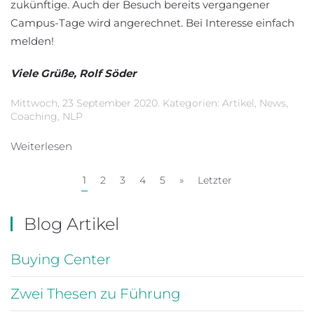
zukünftige. Auch der Besuch bereits vergangener
Campus-Tage wird angerechnet. Bei Interesse einfach
melden!
Viele Grüße, Rolf Söder
Mittwoch, 23 September 2020. Kategorien:
Artikel
,
News
,
Coaching
,
NLP
Weiterlesen
1
2
3
4
5
»
Letzter
Blog Artikel
Buying Center
Zwei Thesen zu Führung