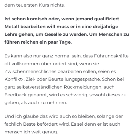
dem teuersten Kurs nichts.
Ist schon komisch oder, wenn jemand qualifiziert
Metall bearbeiten will muss er in eine dreijährige
Lehre gehen, um Geselle zu werden. Um Menschen zu
führen reichen ein paar Tage.
Es kann also nur ganz normal sein, dass Führungskräfte
oft vollkommen überfordert sind, wenn sie
Zwischenmenschliches bearbeiten sollen, seien es
Konflikt-, Ziel- oder Beurteilungsgespräche. Schon bei
ganz selbstverständlichen Rückmeldungen, auch
Feedback genannt, wird es schwierig, sowohl dieses zu
geben, als auch zu nehmen.
Und ich glaube das wird auch so bleiben, solange der
fachlich Beste befördert wird. Es sei denn er ist auch
menschlich weit genug.