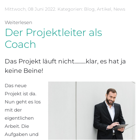
Mittwoch, 08 Juni 2022. Kategorien:
Blog
,
Artikel
,
News
Weiterlesen
Der Projektleiter als
Coach
Das Projekt läuft nicht.........klar, es hat ja
keine Beine!
Das neue
Projekt ist da.
Nun geht es los
mit der
eigentlichen
Arbeit. Die
Aufgaben und