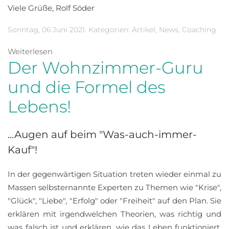
Viele Grüße, Rolf Söder
Sonntag, 06 Juni 2021. Kategorien:
Artikel
,
News
,
Coaching
Weiterlesen
Der Wohnzimmer-Guru
und die Formel des
Lebens!
...Augen auf beim "Was-auch-immer-
Kauf"!
In der gegenwärtigen Situation treten wieder einmal zu
Massen selbsternannte Experten zu Themen wie "Krise",
"Glück", "Liebe", "Erfolg" oder "Freiheit" auf den Plan. Sie
erklären mit irgendwelchen Theorien, was richtig und
was falsch ist und erklären, wie das Leben funktioniert.